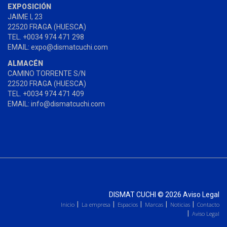
EXPOSICIÓN
JAIME I, 23
22520 FRAGA (HUESCA)
TEL. +0034 974 471 298
EMAIL: expo@dismatcuchi.com
ALMACÉN
CAMINO TORRENTE S/N
22520 FRAGA (HUESCA)
TEL. +0034 974 471 409
EMAIL: info@dismatcuchi.com
DISMAT CUCHI
© 2026
Aviso Legal
Inicio
La empresa
Espacios
Marcas
Noticias
Contacto
Aviso Legal