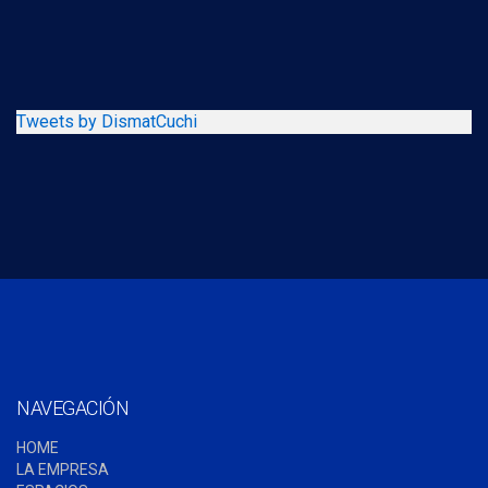
Tweets by DismatCuchi
NAVEGACIÓN
HOME
LA EMPRESA