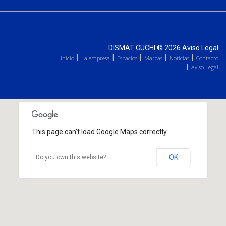
DISMAT CUCHI
© 2026
Aviso Legal
Inicio
La empresa
Espacios
Marcas
Noticias
Contacto
Aviso Legal
This page can't load Google Maps correctly.
OK
Do you own this website?