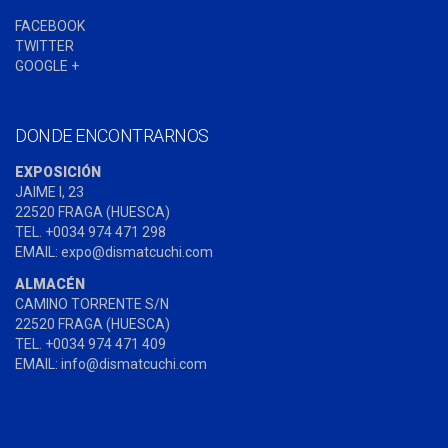
FACEBOOK
TWITTER
GOOGLE +
DONDE ENCONTRARNOS
EXPOSICIÓN
JAIME I, 23
22520 FRAGA (HUESCA)
TEL. +0034 974 471 298
EMAIL: expo@dismatcuchi.com
ALMACÉN
CAMINO TORRENTE S/N
22520 FRAGA (HUESCA)
TEL. +0034 974 471 409
EMAIL: info@dismatcuchi.com