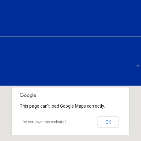
Inic
This page can't load Google Maps correctly.
OK
Do you own this website?