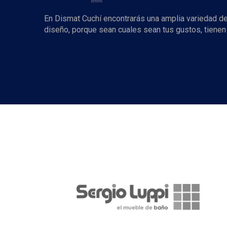
En Dismat Cuchí encontrarás una amplia variedad de
diseño, porque sean cuales sean tus gustos, tiene