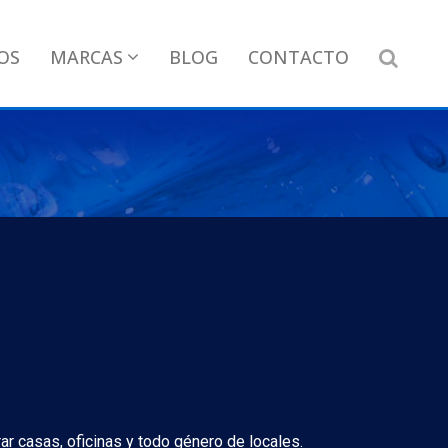
OS
MARCAS
BLOG
CONTACTO
r casas, oficinas y todo género de locales.