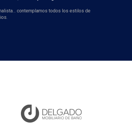
imalista… contemplamos todos los estilos de
ios.