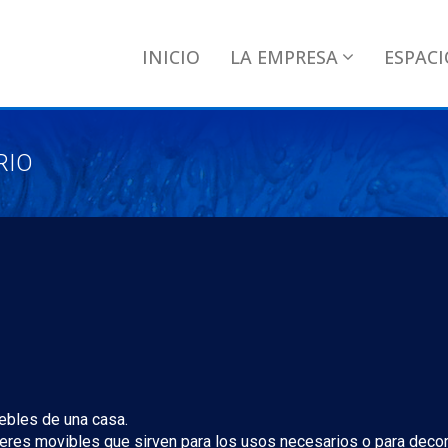
INICIO
LA EMPRESA
ESPACI
RIO
ebles de una casa.
eres movibles que sirven para los usos necesarios o para decora