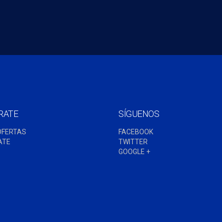
RATE
SÍGUENOS
OFERTAS
FACEBOOK
ATE
TWITTER
S
GOOGLE +