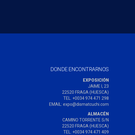
DONDE ENCONTRARNOS
EXPOSICIÓN
JAIME I, 23
22520 FRAGA (HUESCA)
TEL. +0034 974 471 298
EMAIL: expo@dismatcuchi.com
ALMACÉN
CAMINO TORRENTE S/N
22520 FRAGA (HUESCA)
TEL. +0034 974 471 409