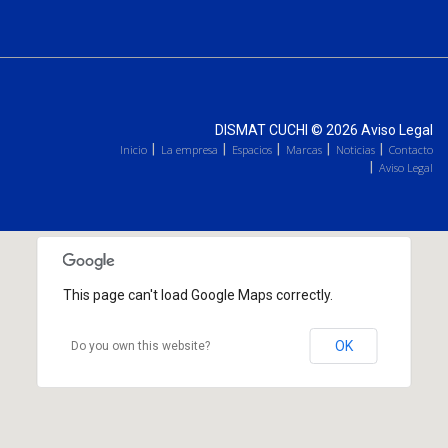
DISMAT CUCHI
© 2026
Aviso Legal
Inicio
La empresa
Espacios
Marcas
Noticias
Contacto
Aviso Legal
This page can't load Google Maps correctly.
OK
Do you own this website?