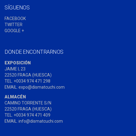
SÍGUENOS
FACEBOOK
TWITTER
GOOGLE +
DONDE ENCONTRARNOS
EXPOSICIÓN
JAIME I, 23
22520 FRAGA (HUESCA)
TEL. +0034 974 471 298
EMAIL: expo@dismatcuchi.com
ALMACÉN
CAMINO TORRENTE S/N
22520 FRAGA (HUESCA)
TEL. +0034 974 471 409
EMAIL: info@dismatcuchi.com